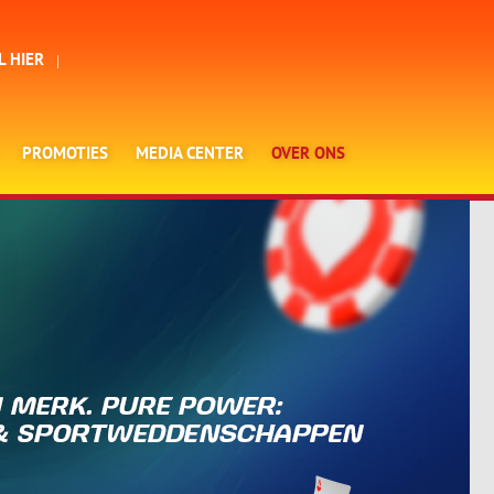
L HIER
PROMOTIES
MEDIA CENTER
OVER ONS