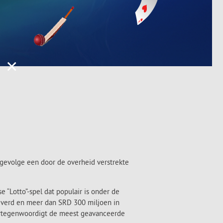
×
ngevolge een door de overheid verstrekte
 “Lotto”-spel dat populair is onder de
everd en meer dan SRD 300 miljoen in
 vertegenwoordigt de meest geavanceerde