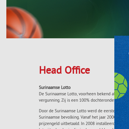
Head Office
Surinaamse Lotto
De Surinaamse Lotto, voorheen bekend als CBN Sur
vergunning. Zij is een 100% dochterondernemin
Door de Surinaamse Lotto werd de eerste Surinaam
Surinaamse bevolking. Vanaf het jaar 2000 tot 
prijzengeld uitbetaald. In 2008 installeerde de