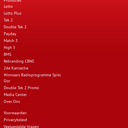
Promoties
Lotto
Lotto Plus
Tek 2
Double Tek 2
Payday
Match 3
High 5
BMS
Rebranding CBNS
2de Kansactie
Winnaars Radioprogramma Spits
Oor
Double Tek 2 Promo
Media Center
Over Ons
Voorwaarden
Privacybeleid
Veelgestelde Vragen