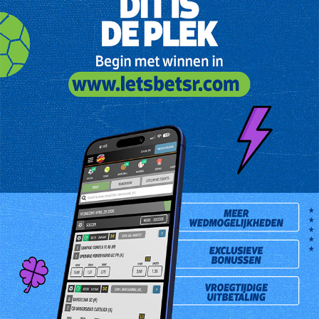
Meneer Stanley Kartokario is de gelukkige winnaar van de
eerste editie van het radioprogramma "Spitsoor" van 11
oktober 2016.