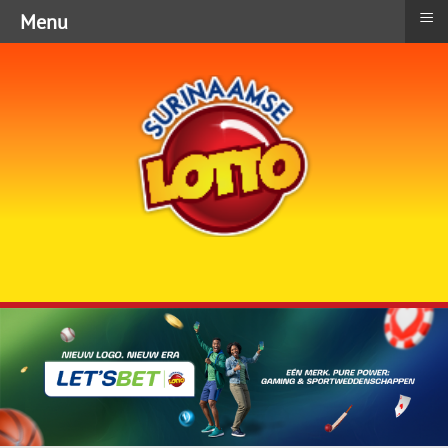
≡
Menu