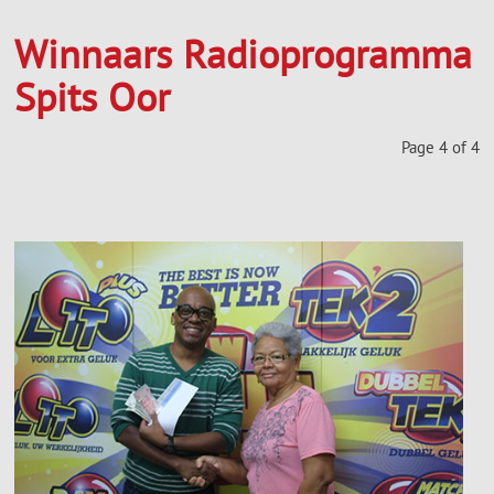
Winnaars Radioprogramma
Spits Oor
Page 4 of 4