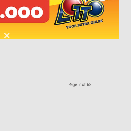
×
Page 2 of 68