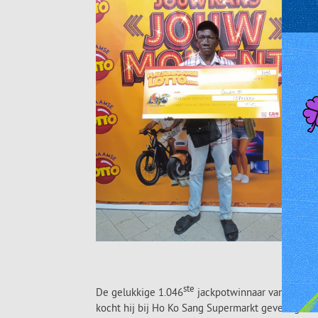
ste
De gelukkige 1.046
jackpotwinnaar van woensda
kocht hij bij Ho Ko Sang Supermarkt gevestigd aa