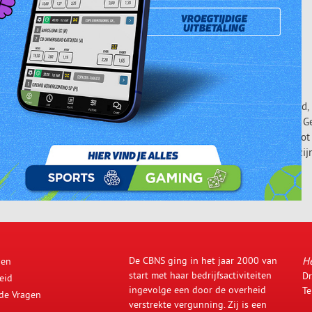
tto Plus jackpotwinnaar van zaterdag 2 april 2014. Hij is 43 jaar oud, 
 zijn eigen nummers bij Winkel Soekijan gevestigd aan de Nieuwweer
resultaten uit de krant. Toen hij ontdekte dat hij de Lotto Plus jackpot
blij met het gewonnen bedrag en heeft besloten deze voorlopig op zijn 
Prev
Next
De CBNS ging in het jaar 2000 van
H
den
start met haar bedrijfsactiviteiten
Dr
eid
ingevolge een door de overheid
Te
lde Vragen
verstrekte vergunning. Zij is een