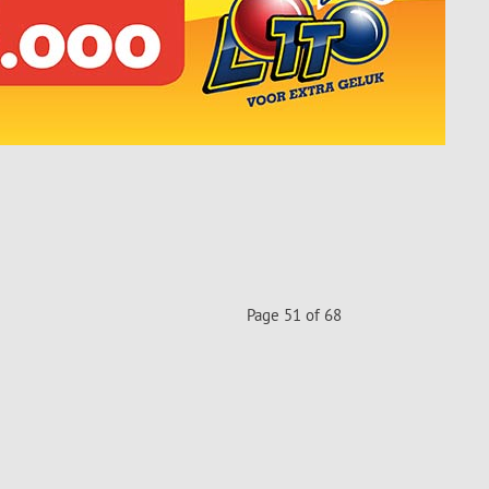
Page 51 of 68