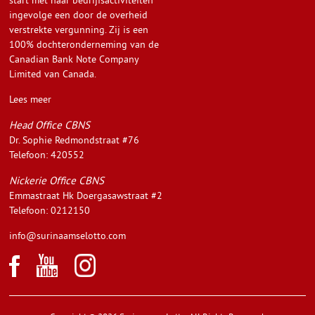
start met haar bedrijfsactiviteiten
ingevolge een door de overheid
verstrekte vergunning. Zij is een
100% dochteronderneming van de
Canadian Bank Note Company
Limited van Canada.
Lees meer
Head Office CBNS
Dr. Sophie Redmondstraat #76
Telefoon: 420552
Nickerie Office CBNS
Emmastraat Hk Doergasawstraat #2
Telefoon: 0212150
info@surinaamselotto.com