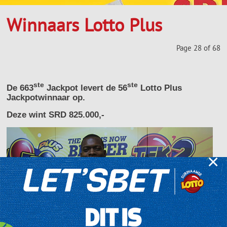
Winnaars Lotto Plus
Page 28 of 68
ste
ste
De 663
Jackpot levert de 56
Lotto Plus
Jackpotwinnaar op.
Deze wint SRD 825.000,-
×