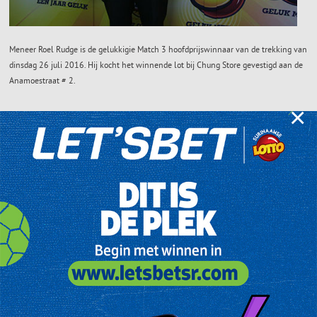
Meneer Roel Rudge is de gelukkigie Match 3 hoofdprijswinnaar van de trekking van
dinsdag 26 juli 2016. Hij kocht het winnende lot bij Chung Store gevestigd aan de
Anamoestraat # 2.
×