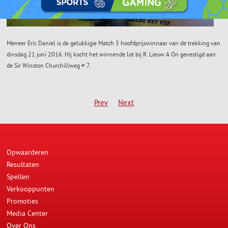
Meneer Eric Daniel is de gelukkigie Match 3 hoofdprijswinnaar van de trekking van
dinsdag 21 juni 2016. Hij kocht het winnende lot bij R. Lieuw A On gevestigd aan
de Sir Winston Churchillweg # 7.
Prev
Next
Opwaarderen
Resultaten
Spellen
Verkooppunten
Promoties
Media Center
Over Ons