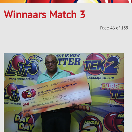
Winnaars Match 3
Page 46 of 139