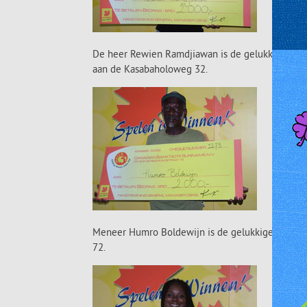
De heer Rewien Ramdjiawan is de gelukkige Mat
aan de Kasabaholoweg 32.
Meneer Humro Boldewijn is de gelukkige Match3 w
72.