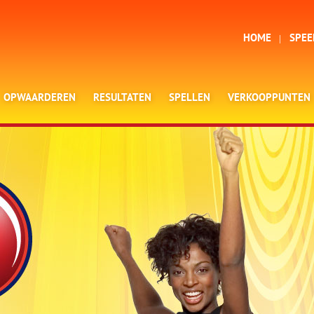
HOME
SPEE
OPWAARDEREN
RESULTATEN
SPELLEN
VERKOOPPUNTEN