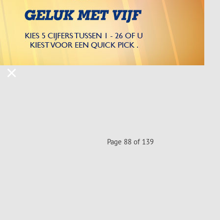
×
Page 88 of 139