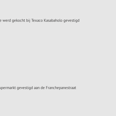
 werd gekocht bij Texaco Kasabaholo gevestigd
Supermarkt gevestigd aan de Franchepanestraat