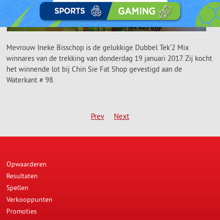
Mevrouw Ineke Bisschop is de gelukkige Dubbel Tek’2 Mix
winnares van de trekking van donderdag 19 januari 2017. Zij kocht
het winnende lot bij Chin Sie Fat Shop gevestigd aan de
Waterkant # 98.
Prev
Next
Opwaarderen
Resultaten
Spellen
Verkooppunten
Promoties