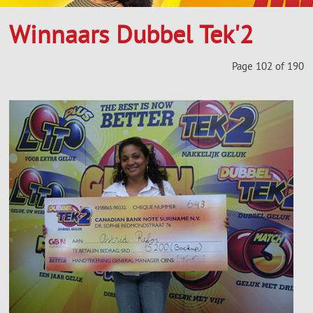
Winnaars Dubbel Tek'2
Page 102 of 190