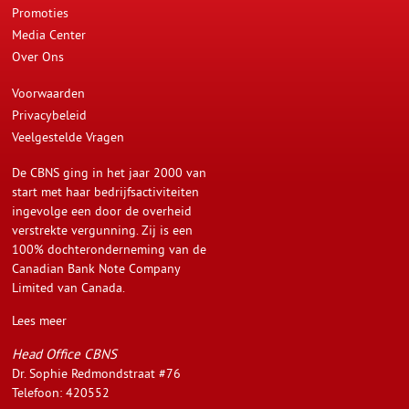
Promoties
Media Center
Over Ons
Voorwaarden
Privacybeleid
Veelgestelde Vragen
De CBNS ging in het jaar 2000 van
start met haar bedrijfsactiviteiten
ingevolge een door de overheid
verstrekte vergunning. Zij is een
100% dochteronderneming van de
Canadian Bank Note Company
Limited van Canada.
Lees meer
Head Office CBNS
Dr. Sophie Redmondstraat #76
Telefoon: 420552