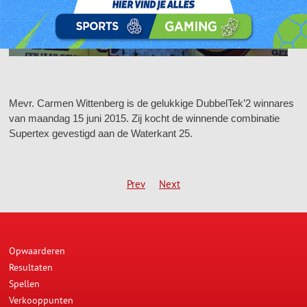
Mevr. Carmen Wittenberg is de gelukkige DubbelTek’2 winnares
van maandag 15 juni 2015. Zij kocht de winnende combinatie
Supertex gevestigd aan de Waterkant 25.
Prev
Next
Opwaarderen
Resultaten
Spellen
Verkooppunten