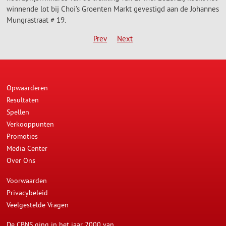
winnende lot bij Choi’s Groenten Markt gevestigd aan de Johannes
Mungrastraat # 19.
Prev
Next
Opwaarderen
Resultaten
Spellen
Verkooppunten
Promoties
Media Center
Over Ons
Voorwaarden
Privacybeleid
Veelgestelde Vragen
De CBNS ging in het jaar 2000 van