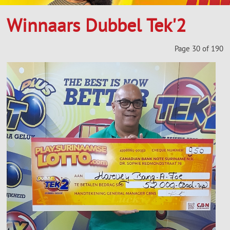
Winnaars Dubbel Tek'2
Page 30 of 190