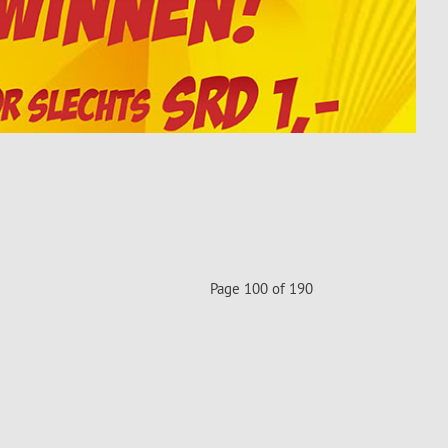
Page 100 of 190