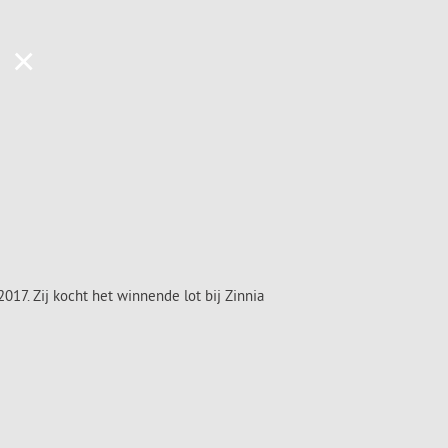
×
17. Zij kocht het winnende lot bij Zinnia