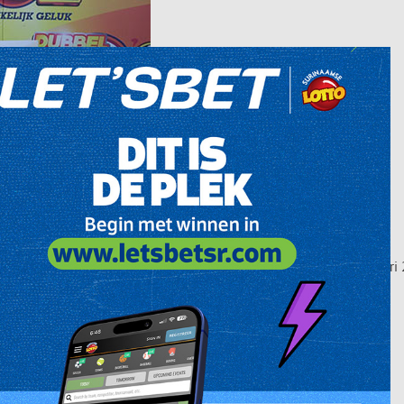
bel Tek’2 Backup winnares van de trekking van zaterdag 18 februari 20