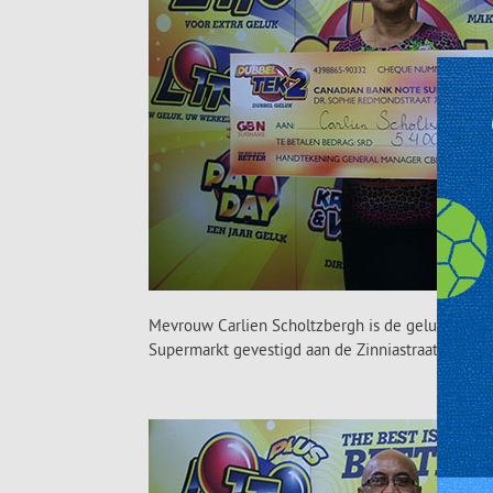
Mevrouw Carlien Scholtzbergh is de gelukkige Dub
Supermarkt gevestigd aan de Zinniastraat # 44.