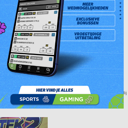
k’2 Straight winnaar van de trekking van dinsdag 14 februari 2017. Hij