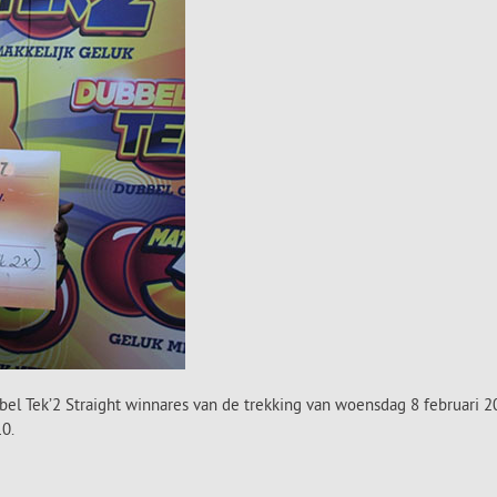
l Tek’2 Straight winnares van de trekking van woensdag 8 februari 201
0.