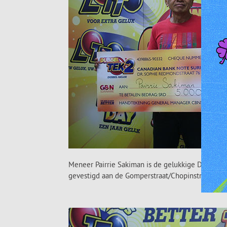
Meneer Pairrie Sakiman is de gelukkige Dubbel Te
gevestigd aan de Gomperstraat/Chopinstraat.