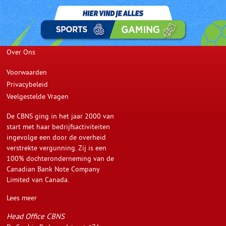
Spellen
Verkooppunten
Promoties
Media Center
Over Ons
Voorwaarden
Privacybeleid
Veelgestelde Vragen
De CBNS ging in het jaar 2000 van
start met haar bedrijfsactiviteiten
ingevolge een door de overheid
verstrekte vergunning. Zij is een
100% dochteronderneming van de
Canadian Bank Note Company
Limited van Canada.
Lees meer
Head Office CBNS