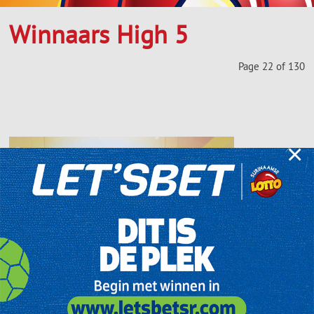
Winnaars High 5
Page 22 of 130
×