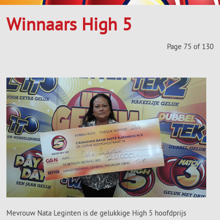
Winnaars High 5
Page 75 of 130
Mevrouw Nata Leginten is de gelukkige High 5 hoofdprijs