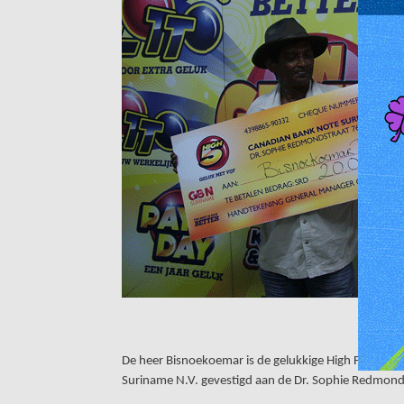
De heer Bisnoekoemar is de gelukkige High Five win
Suriname N.V.
gevestigd aan de Dr. Sophie Redmond