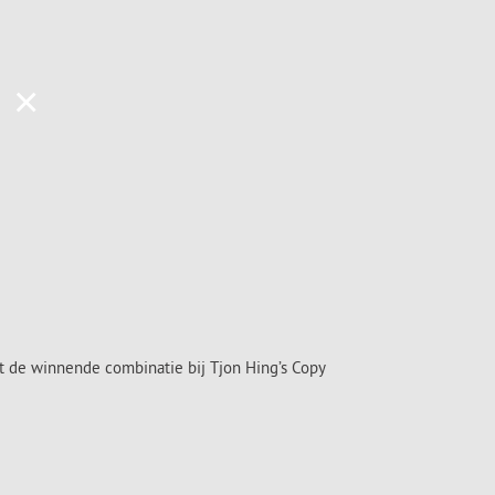
×
ht de winnende combinatie bij Tjon Hing’s Copy