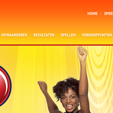
HOME
SPEE
OPWAARDEREN
RESULTATEN
SPELLEN
VERKOOPPUNTEN