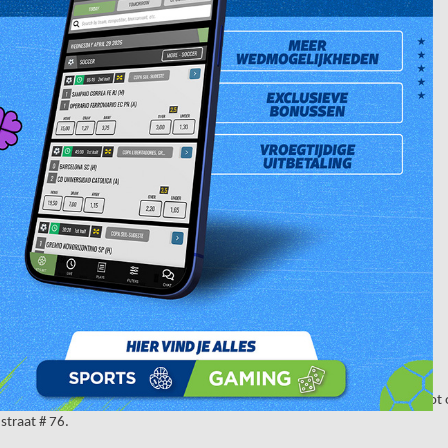
naar van de trekking op maandag 4 januari 2016. Hij kocht het winnend lo
straat # 76.