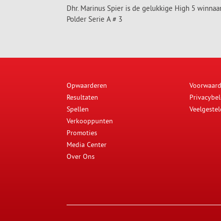
Dhr. Marinus Spier is de gelukkige High 5 winn
Polder Serie A # 3
Opwaarderen
Voorwaar
Resultaten
Privacybel
Spellen
Veelgeste
Verkooppunten
Promoties
Media Center
Over Ons