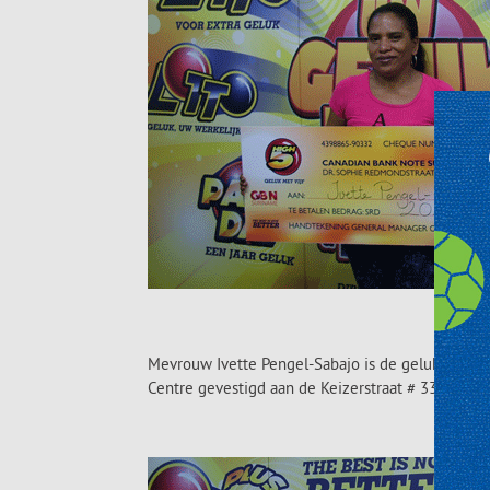
Mevrouw Ivette Pengel-Sabajo is de gelukkige Hig
Centre gevestigd aan de Keizerstraat # 33.