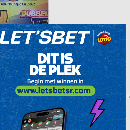
h Five winnares van de trekking van dinsdag 12 januari 2016. Zij koc