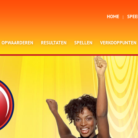
HOME
SPEE
OPWAARDEREN
RESULTATEN
SPELLEN
VERKOOPPUNTEN