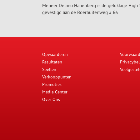
Meneer Delano Hanenberg is de gelukkige High 5 
gevestigd aan de Boerbuitenweg # 66.
Opwaarderen
Voorwaar
Resultaten
Privacybel
Spellen
Veelgeste
Verkooppunten
Promoties
Media Center
Over Ons