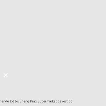
×
nnende lot bij Sheng Ping Supermarket gevestigd