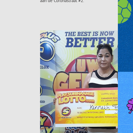
aan de Coronastraat #2.