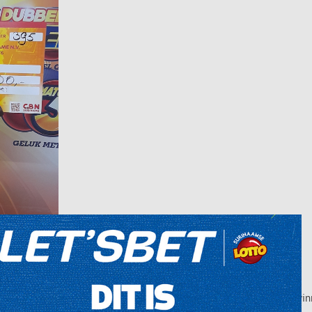
rijswinnaar van de trekking van 23 september 2023. Hij kocht het wi