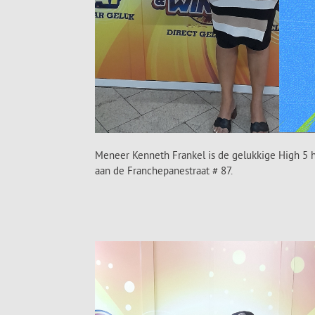
Meneer Kenneth Frankel is de gelukkige High 5 h
aan de Franchepanestraat # 87.