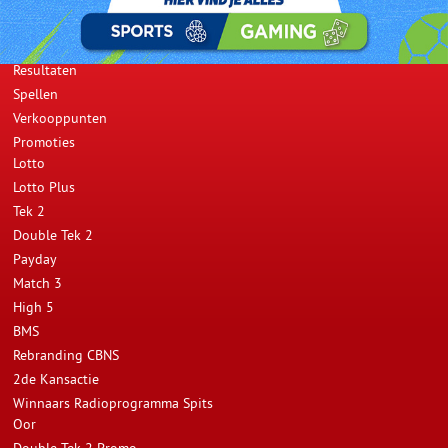
Opwaarderen
Resultaten
Spellen
Verkooppunten
Promoties
Lotto
Lotto Plus
Tek 2
Double Tek 2
Payday
Match 3
High 5
BMS
Rebranding CBNS
2de Kansactie
Winnaars Radioprogramma Spits
Oor