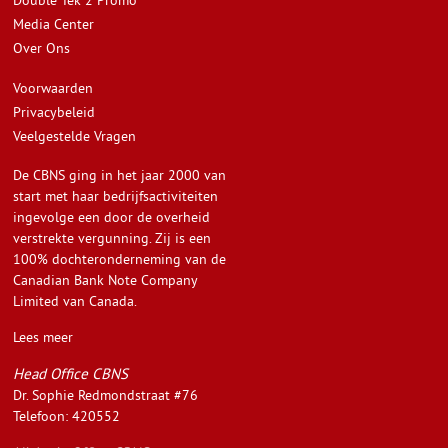
Double Tek 2 Promo
Media Center
Over Ons
Voorwaarden
Privacybeleid
Veelgestelde Vragen
De CBNS ging in het jaar 2000 van
start met haar bedrijfsactiviteiten
ingevolge een door de overheid
verstrekte vergunning. Zij is een
100% dochteronderneming van de
Canadian Bank Note Company
Limited van Canada.
Lees meer
Head Office CBNS
Dr. Sophie Redmondstraat #76
Telefoon: 420552