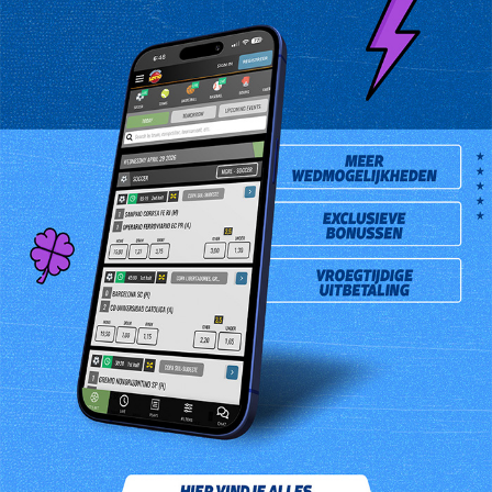
Prev
Next