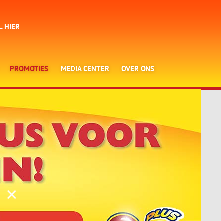
L HIER
PROMOTIES
MEDIA CENTER
OVER ONS
×