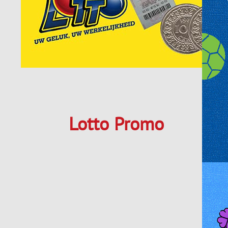
Lotto Promo