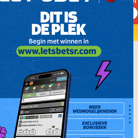
Prev
Next