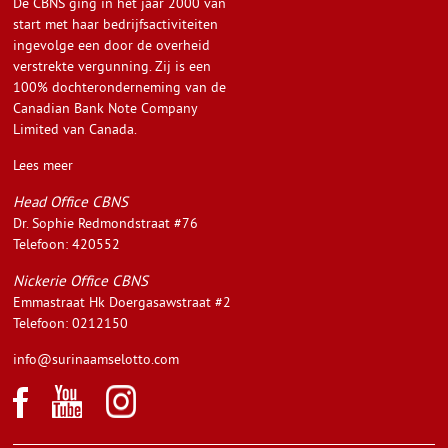
De CBNS ging in het jaar 2000 van
start met haar bedrijfsactiviteiten
ingevolge een door de overheid
verstrekte vergunning. Zij is een
100% dochteronderneming van de
Canadian Bank Note Company
Limited van Canada.
Lees meer
Head Office CBNS
Dr. Sophie Redmondstraat #76
Telefoon: 420552
Nickerie Office CBNS
Emmastraat Hk Doergasawstraat #2
Telefoon: 0212150
info@surinaamselotto.com