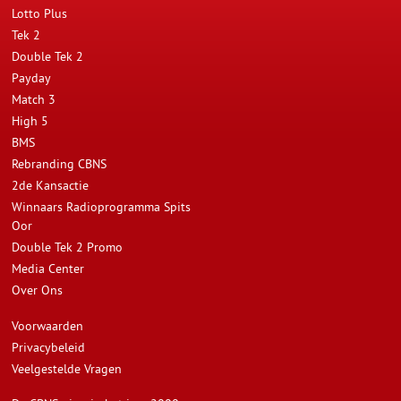
Lotto Plus
Tek 2
Double Tek 2
Payday
Match 3
High 5
BMS
Rebranding CBNS
2de Kansactie
Winnaars Radioprogramma Spits
Oor
Double Tek 2 Promo
Media Center
Over Ons
Voorwaarden
Privacybeleid
Veelgestelde Vragen