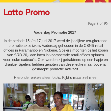
Lotto Promo
Page 8 of 95
Vaderdag Promotie 2017
In de periode 15 t/m 17 juni 2017 werd de jaarlijkse terugkerende
promotie aktie i.v.m. Vaderdag gehouden in de CBNS retail
offices in Paramaribo en Nickerie. Spelers mochten bij het kopen
van SRD 20,- aan loten in voornoemde retail offices spinnen
voor leuke cadeau's. Ook werden zij getrakteerd op een hapje en
drankje. Spelers hebben genoten van deze leuke maar bovenal
geslaagde promotie aktiviteit.
Hieronder enkele sfeer foto's. Kijkt u maar zelf mee!