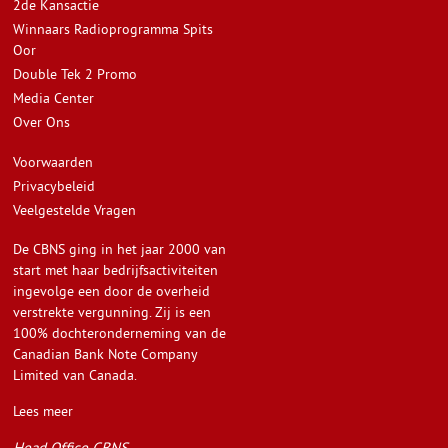
2de Kansactie
Winnaars Radioprogramma Spits
Oor
Double Tek 2 Promo
Media Center
Over Ons
Voorwaarden
Privacybeleid
Veelgestelde Vragen
De CBNS ging in het jaar 2000 van
start met haar bedrijfsactiviteiten
ingevolge een door de overheid
verstrekte vergunning. Zij is een
100% dochteronderneming van de
Canadian Bank Note Company
Limited van Canada.
Lees meer
Head Office CBNS