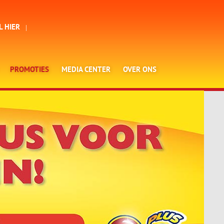
L HIER
PROMOTIES
MEDIA CENTER
OVER ONS