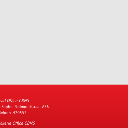
ead Office CBNS
. Sophie Redmondstraat #76
lefoon: 420552
ckerie Office CBNS