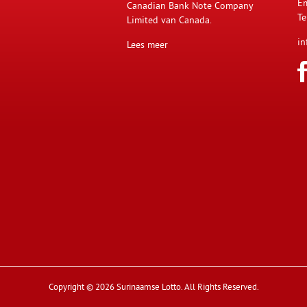
Em
Canadian Bank Note Company
Te
Limited van Canada.
in
Lees meer
Copyright © 2026 Surinaamse Lotto. All Rights Reserved.