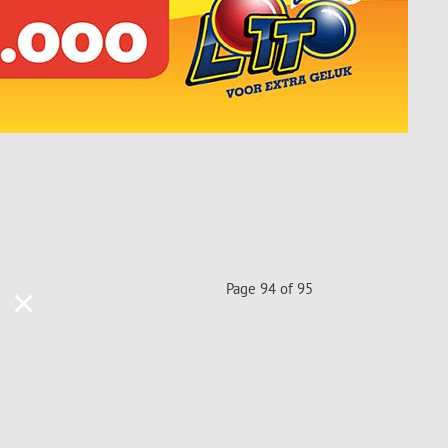
Page 94 of 95
×