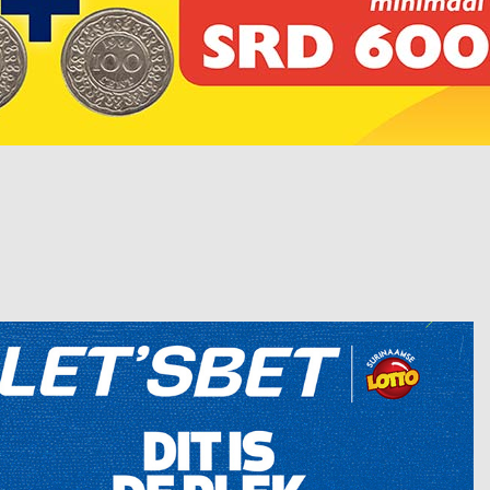
Valentine Promo Paramaribo Retail Office