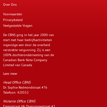
Over Ons
Voorwaarden
Privacybeleid
Veelgestelde Vragen
De CBNS ging in het jaar 2000 van
start met haar bedrijfsactiviteiten
ingevolge een door de overheid
verstrekte vergunning. Zij is een
100% dochteronderneming van de
Canadian Bank Note Company
Limited van Canada.
Lees meer
Head Office CBNS
Dr. Sophie Redmondstraat #76
Telefoon: 420552
Nickerie Office CBNS
Emmastraat Hk Doergasawstraat #2