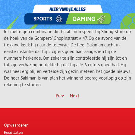
De heer Glen Sakiman is de gelukkige 895ste Lotto
Jackpotwinnaar van dinsdag 10 april 2012. Hij kocht zijn winnend
lot met eigen combinatie die hij al jaren speelt bij Shong Store op
de hoek van de Gompert/ Chopinstraat # 47. Op de avond van de
trekking keek hij naar de televisie. De heer Sakiman dacht in
eerste instantie dat hij 5 cijfers goed had, aangezien hij de
nummers herkende. Om zeker te zijn controleerde hij zijn lot en
tot zijn verbazing ontdekte hij dat hij alle 6 cijfers goed had. Hij
was heel erg blij en vertelde zijn gezin meteen het goede nieuws.
De heer Sakiman is van plan het winnend bedrag voorlopig op zijn
rekening te storten.
Prev
Next
Opwaarderen
Resultaten