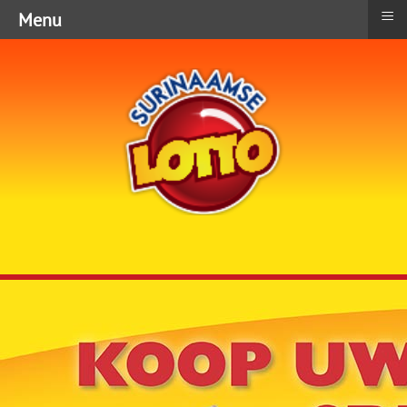
≡
Menu