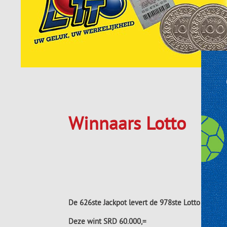
Winnaars Lotto
De 626ste Jackpot levert de 978ste Lotto Jackpot
Deze wint SRD 60.000,=