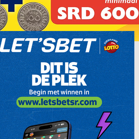
winnaar op.