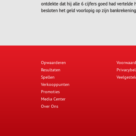
ontdekte dat hij alle 6 cijfers goed had verteld
besloten het geld voorlopig op zijn bankrekening 
Opwaarderen
Voorwaar
Resultaten
Privacybel
Spellen
Veelgeste
Verkooppunten
Promoties
Media Center
Over Ons