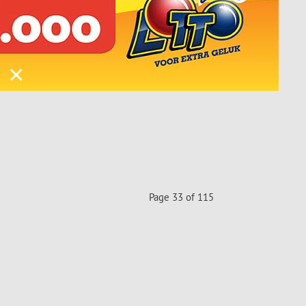
×
Page 33 of 115