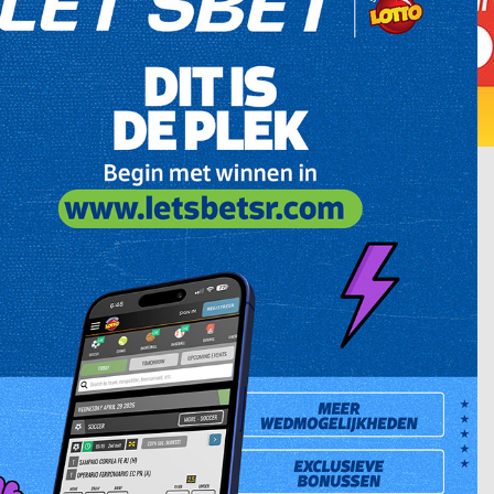
aar op.