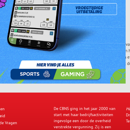
otwinnaar van zaterdag 10 november 2012. Zij is 59 jaar en moeder v
peelt bij Wang Supermarkt gevestigd aan de Kwattaweg 577. Zij was aan
de Jackpot had gewonnen. Zij kon het in eerste instantie niet geloven 
het jackpotbedrag van SRD 150.000,- gewonnen had raakte zij door het d
 de rest op haar rekening te storten.
Prev
Next
De CBNS ging in het jaar 2000 van
H
den
start met haar bedrijfsactiviteiten
Dr
eid
ingevolge een door de overheid
Te
lde Vragen
verstrekte vergunning. Zij is een