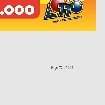
Page 72 of 115