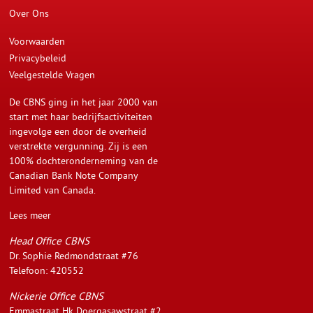
Over Ons
Voorwaarden
Privacybeleid
Veelgestelde Vragen
De CBNS ging in het jaar 2000 van
start met haar bedrijfsactiviteiten
ingevolge een door de overheid
verstrekte vergunning. Zij is een
100% dochteronderneming van de
Canadian Bank Note Company
Limited van Canada.
Lees meer
Head Office CBNS
Dr. Sophie Redmondstraat #76
Telefoon: 420552
Nickerie Office CBNS
Emmastraat Hk Doergasawstraat #2