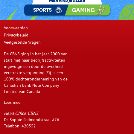
Promoties
Media Center
Over Ons
Voorwaarden
Privacybeleid
Veelgestelde Vragen
De CBNS ging in het jaar 2000 van
start met haar bedrijfsactiviteiten
ingevolge een door de overheid
verstrekte vergunning. Zij is een
100% dochteronderneming van de
Canadian Bank Note Company
Limited van Canada.
Lees meer
Head Office CBNS
Dr. Sophie Redmondstraat #76
Telefoon: 420552